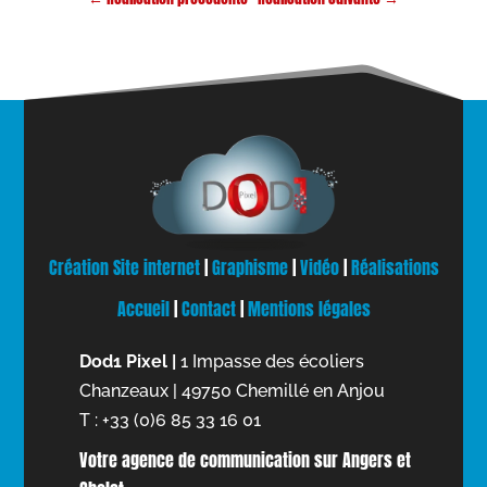
Création Site internet
|
Graphisme
|
Vidéo
|
Réalisations
Accueil
|
Contact
|
Mentions légales
Dod1 Pixel |
1 Impasse des écoliers
Chanzeaux | 49750 Chemillé en Anjou
T : +33 (0)6 85 33 16 01
Votre agence de communication sur Angers et