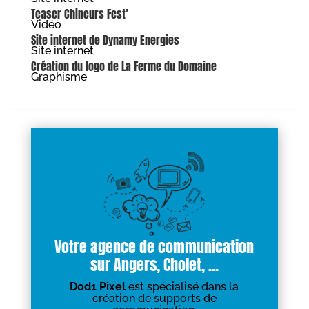
Teaser Chineurs Fest’
Vidéo
Site internet de Dynamy Energies
Site internet
Création du logo de La Ferme du Domaine
Graphisme
Votre agence de communication
sur Angers, Cholet, ...
Dod1 Pixel
est spécialisé dans la
création de supports de